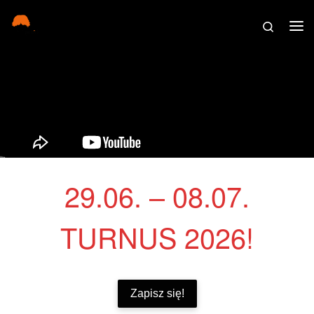
Skip to content
Search
Me
29.06. – 08.07.
TURNUS 2026!
Zapisz się!