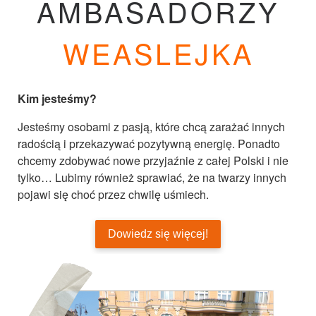
AMBASADORZY
WEASLEJKA
Kim jesteśmy?
Jesteśmy osobami z pasją, które chcą zarażać innych
radością i przekazywać pozytywną energię. Ponadto
chcemy zdobywać nowe przyjaźnie z całej Polski i nie
tylko… Lubimy również sprawiać, że na twarzy innych
pojawi się choć przez chwilę uśmiech.
Dowiedz się więcej!