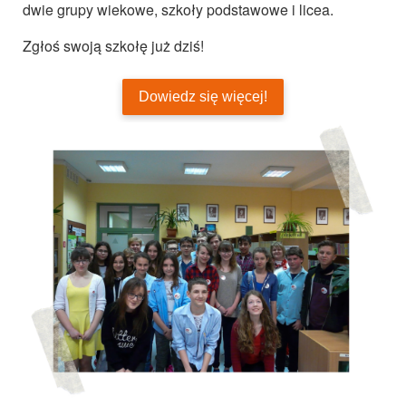
dwie grupy wiekowe, szkoły podstawowe i licea.
Zgłoś swoją szkołę już dziś!
Dowiedz się więcej!