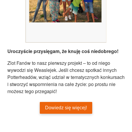
Uroczyście przysięgam, że knuję coś niedobrego!
Zlot Fanów to nasz pierwszy projekt – to od niego
wywodzi się Weaslejek. Jeśli chcesz spotkać innych
Potterheadów, wziąć udział w tematycznych konkursach
i stworzyć wspomnienia na całe życie: po prostu nie
możesz tego przegapić!
Dowiedz się więcej!