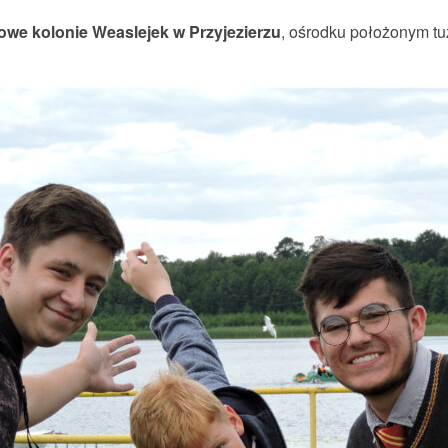
owe kolonie Weaslejek w Przyjezierzu
, ośrodku położonym tuż