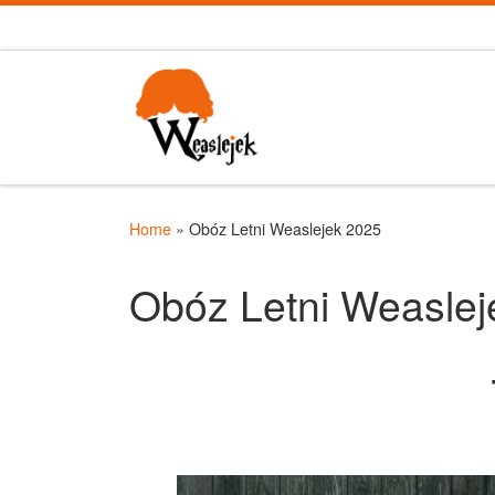
Skip to content
Home
»
Obóz Letni Weaslejek 2025
Obóz Letni Weaslej