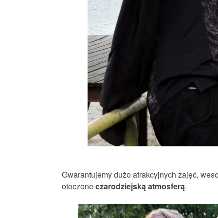
Gwarantujemy dużo atrakcyjnych zajęć, weso
otoczone
czarodziejską atmosferą
.