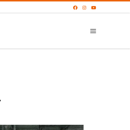
Menu
7