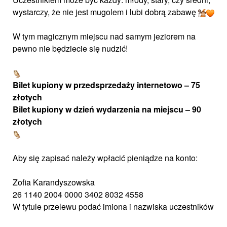
wystarczy, że nie jest mugolem i lubi dobrą zabawę
W tym magicznym miejscu nad samym jeziorem na
pewno nie będziecie się nudzić!
Bilet kupiony w przedsprzedaży internetowo – 75
złotych
Bilet kupiony w dzień wydarzenia na miejscu – 90
złotych
Aby się zapisać należy w
płacić pieniądze na konto:
Zofia Karandyszowska
26 1140 2004 0000 3402 8032 4558
W tytule przelewu podać imiona i nazwiska uczestników