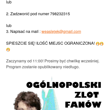
lub
2. Zadzwonić pod numer 798232315
lub
3. Napisać na mail :
weaslejek@gmail.com
SPIESZCIE SIĘ! ILOŚĆ MIEJSC OGRANICZONA!
Zaczynamy od 11:00! Prosimy być chwilkę wcześniej.
Program zostanie opublikowany niedługo.