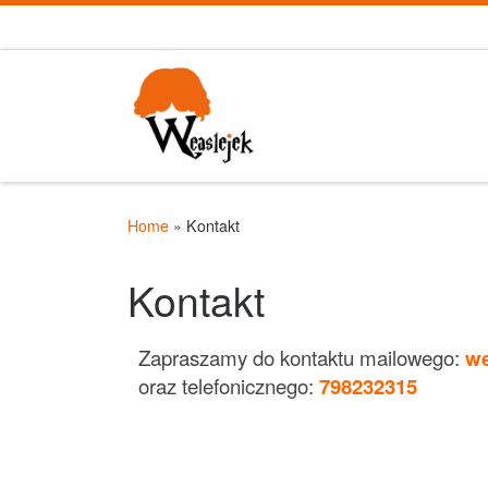
Skip to content
Home
»
Kontakt
Kontakt
Zapraszamy do kontaktu mailowego:
we
oraz telefonicznego:
798232315